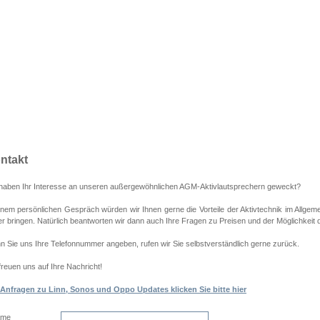
ntakt
 haben Ihr Interesse an unseren außergewöhnlichen AGM-Aktivlautsprechern geweckt?
inem persönlichen Gespräch würden wir Ihnen gerne die Vorteile der Aktivtechnik im Allge
r bringen. Natürlich beantworten wir dann auch Ihre Fragen zu Preisen und der Möglichkeit
 Sie uns Ihre Telefonnummer angeben, rufen wir Sie selbstverständlich gerne zurück.
freuen uns auf Ihre Nachricht!
 Anfragen zu Linn, Sonos und Oppo Updates klicken Sie bitte hier
ame