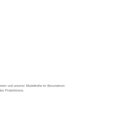
meinen und unserer Modellreihe im Besonderen
 des Probehörens.